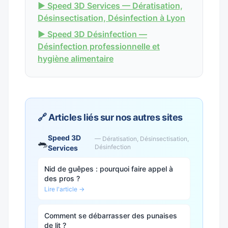
► Speed 3D Services — Dératisation,
Désinsectisation, Désinfection à Lyon
► Speed 3D Désinfection —
Désinfection professionnelle et
hygiène alimentaire
🔗 Articles liés sur nos autres sites
Speed 3D
— Dératisation, Désinsectisation,
🐀
Désinfection
Services
Nid de guêpes : pourquoi faire appel à
des pros ?
Lire l'article →
Comment se débarrasser des punaises
de lit ?