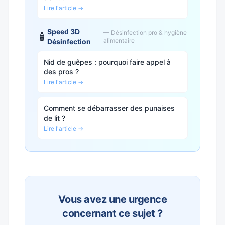
Lire l'article →
Speed 3D
— Désinfection pro & hygiène
🧴
alimentaire
Désinfection
Nid de guêpes : pourquoi faire appel à
des pros ?
Lire l'article →
Comment se débarrasser des punaises
de lit ?
Lire l'article →
Vous avez une urgence
concernant ce sujet ?