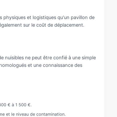
physiques et logistiques qu'un pavillon de
t également sur le coût de déplacement.
nuisibles ne peut être confié à une simple
ts homologués et une connaissance des
800 € à 1 500 €.
me et le niveau de contamination.