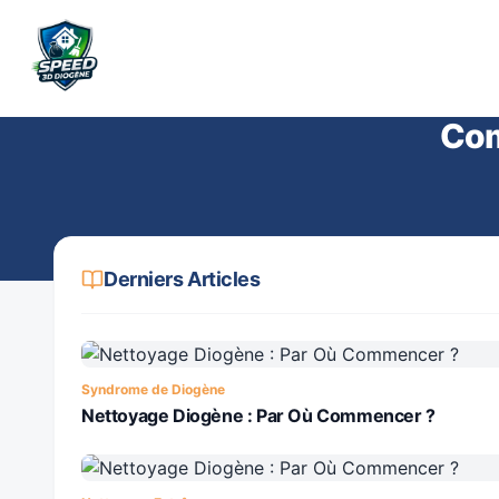
Retour au blog
Com
Derniers Articles
Syndrome de Diogène
Nettoyage Diogène : Par Où Commencer ?