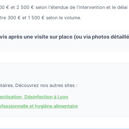
0 € et 2 500 € selon l'étendue de l'intervention et le déla
tre 300 € et 1 500 € selon le volume.
s après une visite sur place (ou via photos détaillé
aires. Découvrez nos autres sites :
ctisation, Désinfection à Lyon
essionnelle et hygiène alimentaire