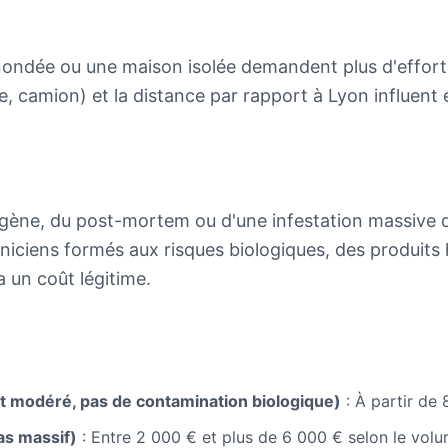
ndée ou une maison isolée demandent plus d'efforts 
ne, camion) et la distance par rapport à Lyon influen
ène, du post-mortem ou d'une infestation massive de 
hniciens formés aux risques biologiques, des produi
a un coût légitime.
 modéré, pas de contamination biologique)
: À partir de 
s massif)
: Entre 2 000 € et plus de 6 000 € selon le volu