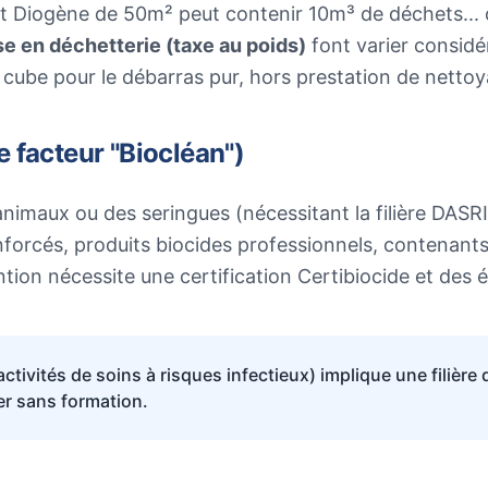
t Diogène de 50m² peut contenir 10m³ de déchets... 
se en déchetterie (taxe au poids)
font varier considé
cube pour le débarras pur, hors prestation de nettoy
e facteur "Biocléan")
animaux ou des seringues (nécessitant la filière DASR
nforcés, produits biocides professionnels, contenan
ntion nécessite une certification Certibiocide et des 
tivités de soins à risques infectieux) implique une filière
er sans formation.