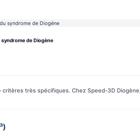
 syndrome de Diogène
critères très spécifiques. Chez Speed-3D Diogène, n
³)