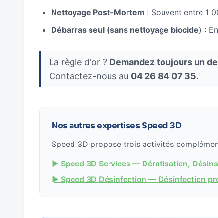
Nettoyage Post-Mortem
: Souvent entre 1 00
Débarras seul (sans nettoyage biocide)
: En
La règle d'or ?
Demandez toujours un devi
Contactez-nous au
04 26 84 07 35
.
Nos autres expertises Speed 3D
Speed 3D propose trois activités complément
► Speed 3D Services — Dératisation, Désinse
► Speed 3D Désinfection — Désinfection prof