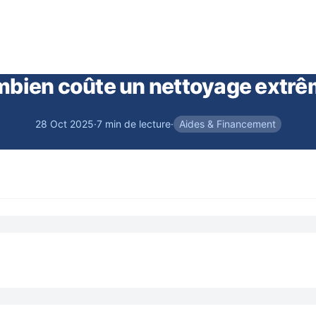
bien coûte un nettoyage extrê
28 Oct 2025
·
7 min de lecture
·
Aides & Financement