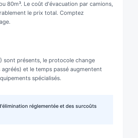
ou 80m³. Le coût d'évacuation par camions,
rablement le prix total. Comptez
age.
I) sont présents, le protocole change
ts agréés) et le temps passé augmentent
équipements spécialisés.
 d'élimination réglementée et des surcoûts