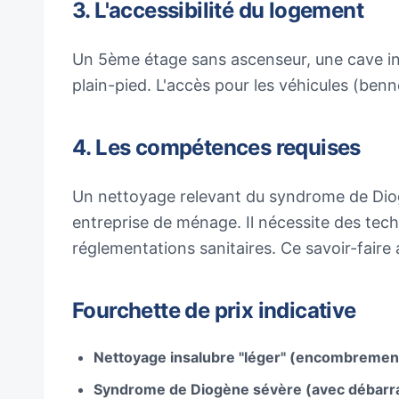
3. L'accessibilité du logement
Un 5ème étage sans ascenseur, une cave ino
plain-pied. L'accès pour les véhicules (ben
4. Les compétences requises
Un nettoyage relevant du syndrome de Diog
entreprise de ménage. Il nécessite des tec
réglementations sanitaires. Ce savoir-faire 
Fourchette de prix indicative
Nettoyage insalubre "léger" (encombrement
Syndrome de Diogène sévère (avec débarra