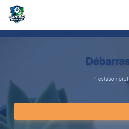
Débarras
Prestation pro