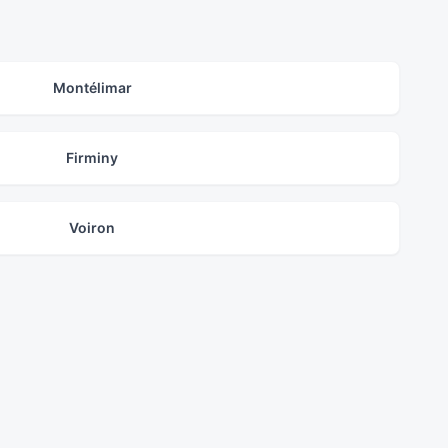
Montélimar
Firminy
Voiron