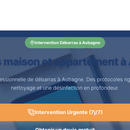
Intervention Débarras à Aubagne
 maison et appartement 
fessionnelle de débarras à Aubagne. Des protocoles ri
nettoyage et une désinfection en profondeur.
Intervention Urgente (7j/7)
Obtenir un devis gratuit