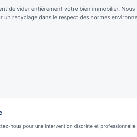
 de vider entièrement votre bien immobilier. Nous gér
our un recyclage dans le respect des normes environn
e
ctez-nous pour une intervention discrète et professionnelle