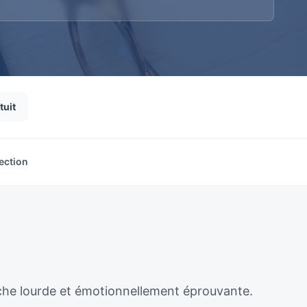
tuit
ection
âche lourde et émotionnellement éprouvante.