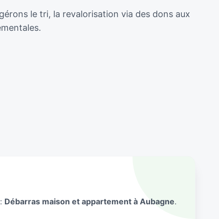
ons le tri, la revalorisation via des dons aux
ementales.
 :
Débarras maison et appartement à Aubagne
.