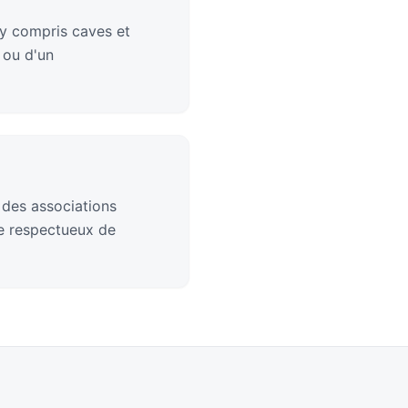
y compris caves et
 ou d'un
 des associations
ge respectueux de