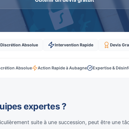
Discrétion Absolue
Intervention Rapide
Devis Gra
scrétion Absolue
Action Rapide à Aubagne
Expertise & Désinf
quipes expertes ?
culièrement suite à une succession, peut être une t