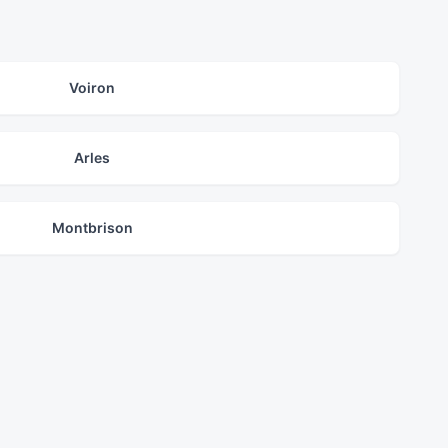
Voiron
Arles
Montbrison