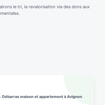
ons le tri, la revalorisation via des dons aux
ementales.
 :
Débarras maison et appartement à Avignon
.