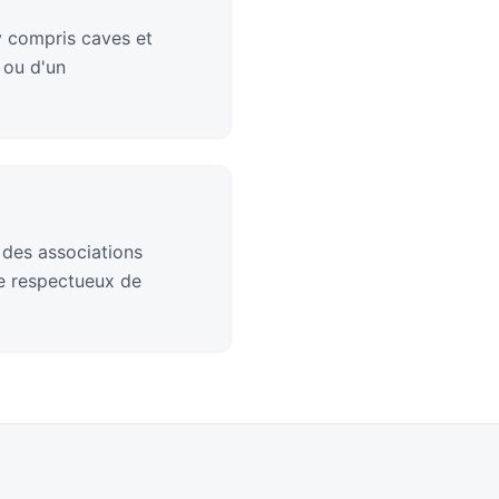
y compris caves et
 ou d'un
 des associations
ge respectueux de