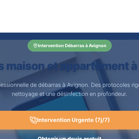
Intervention Débarras à Avignon
s maison et appartement à
fessionnelle de débarras à Avignon. Des protocoles ri
nettoyage et une désinfection en profondeur.
Intervention Urgente (7j/7)
Obtenir un devis gratuit