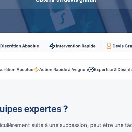
Discrétion Absolue
Intervention Rapide
Devis Gra
scrétion Absolue
Action Rapide à Avignon
Expertise & Désinf
quipes expertes ?
culièrement suite à une succession, peut être une t