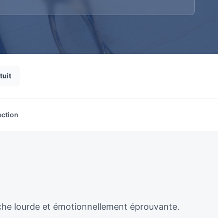
tuit
ection
âche lourde et émotionnellement éprouvante.