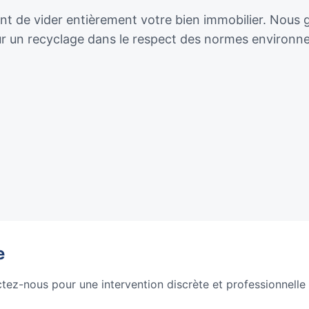
 de vider entièrement votre bien immobilier. Nous gér
our un recyclage dans le respect des normes environn
e
ctez-nous pour une intervention discrète et professionnelle