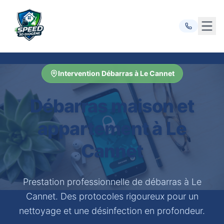
Ouvr
Intervention Débarras à Le Cannet
Débarras maison et
appartement à Le
Cannet
Prestation professionnelle de débarras à Le
Cannet. Des protocoles rigoureux pour un
nettoyage et une désinfection en profondeur.