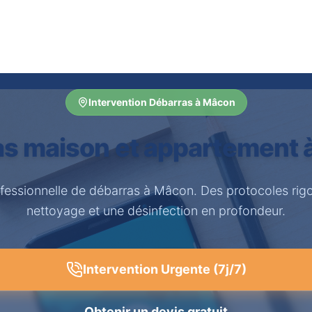
Intervention Débarras à Mâcon
as maison et appartement 
ofessionnelle de débarras à Mâcon. Des protocoles rig
nettoyage et une désinfection en profondeur.
Intervention Urgente (7j/7)
Obtenir un devis gratuit