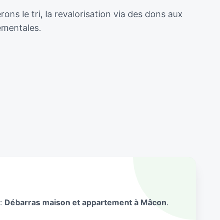
s le tri, la revalorisation via des dons aux
ementales.
 :
Débarras maison et appartement à Mâcon
.