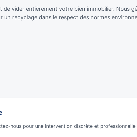
e vider entièrement votre bien immobilier. Nous géron
our un recyclage dans le respect des normes environn
e
ctez-nous pour une intervention discrète et professionnelle