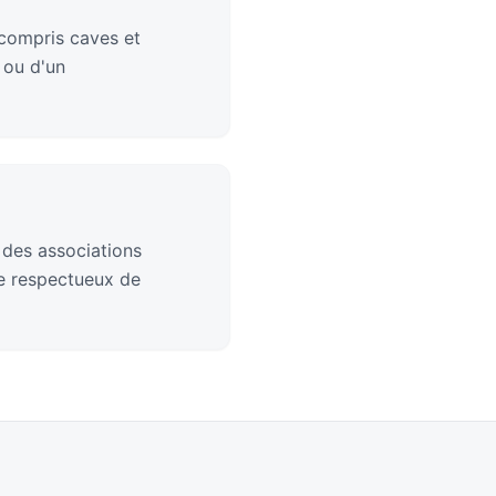
compris caves et
 ou d'un
 des associations
ge respectueux de