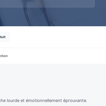
tuit
ction
âche lourde et émotionnellement éprouvante.