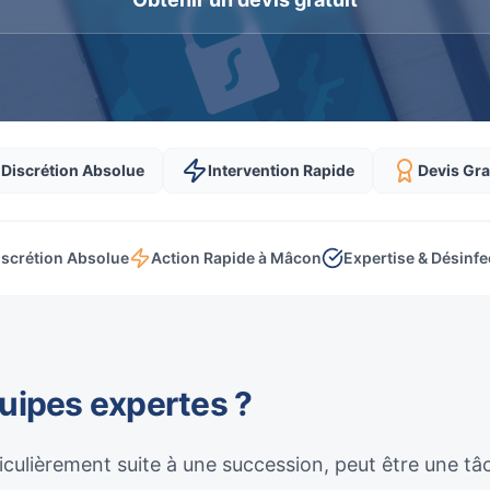
Discrétion Absolue
Intervention Rapide
Devis Gra
iscrétion Absolue
Action Rapide à Mâcon
Expertise & Désinfe
quipes expertes ?
culièrement suite à une succession, peut être une t