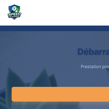
Débarr
Prestation pr