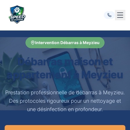
Ouvr
Intervention Débarras à Meyzieu
Débarras maison et
appartement à Meyzieu
Prestation professionnelle de débarras à Meyzieu.
Des protocoles rigoureux pour un nettoyage et
une désinfection en profondeur.