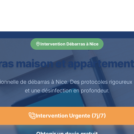
Intervention Débarras à Nice
as maison et appartement
sionnelle de débarras à Nice. Des protocoles rigoureux
et une désinfection en profondeur.
Intervention Urgente (7j/7)
Obtenir un devis gratuit