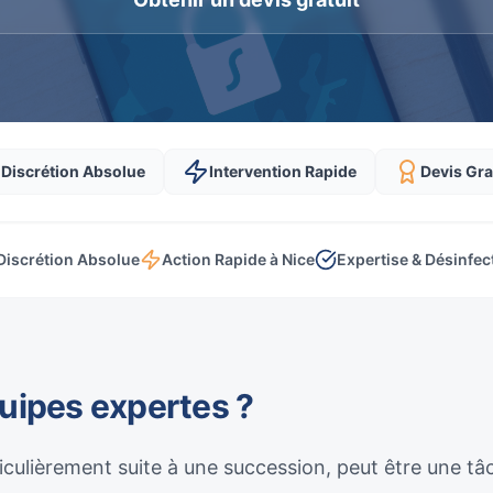
Discrétion Absolue
Intervention Rapide
Devis Gra
Discrétion Absolue
Action Rapide à Nice
Expertise & Désinfec
quipes expertes ?
culièrement suite à une succession, peut être une t