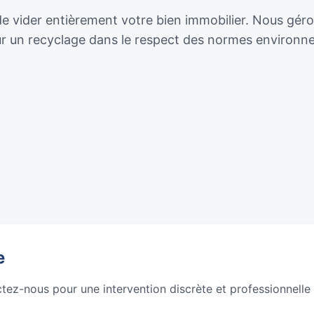
 vider entièrement votre bien immobilier. Nous gérons 
our un recyclage dans le respect des normes environn
e
ctez-nous pour une intervention discrète et professionnelle