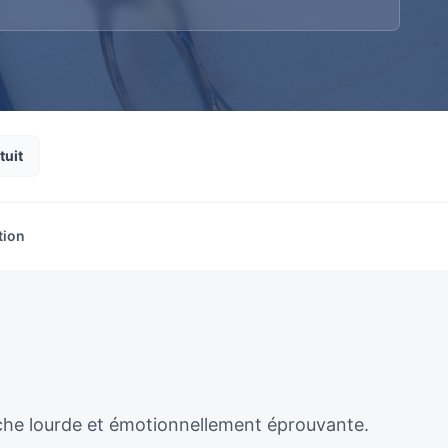
tuit
tion
âche lourde et émotionnellement éprouvante.