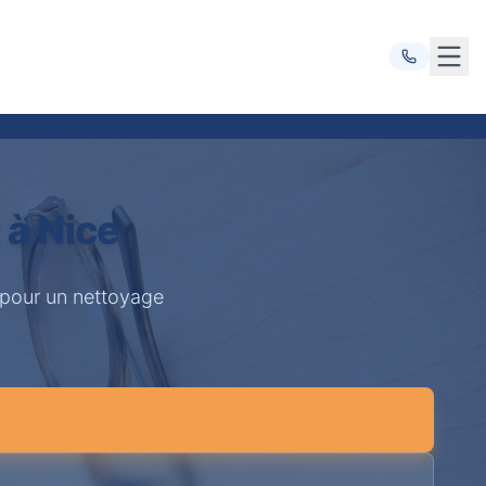
Ouvr
 à Nice
 pour un nettoyage