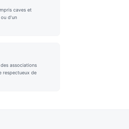
mpris caves et
 ou d'un
 des associations
ge respectueux de