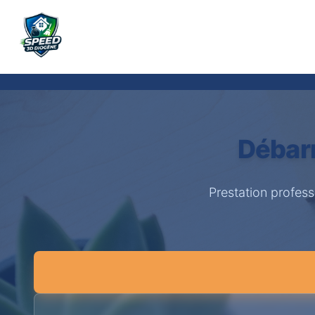
Débarr
Prestation profes