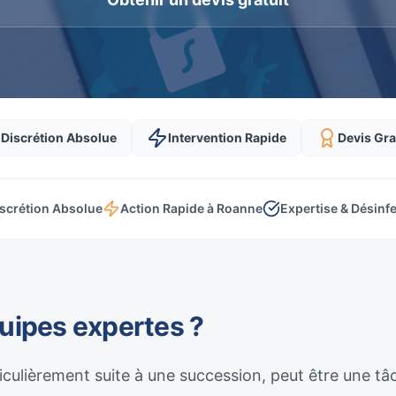
Discrétion Absolue
Intervention Rapide
Devis Gra
scrétion Absolue
Action Rapide à Roanne
Expertise & Désinf
quipes expertes ?
culièrement suite à une succession, peut être une t