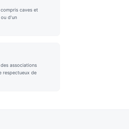
 compris caves et
 ou d'un
 des associations
ge respectueux de