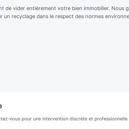
de vider entièrement votre bien immobilier. Nous géro
our un recyclage dans le respect des normes environn
e
ctez-nous pour une intervention discrète et professionnelle