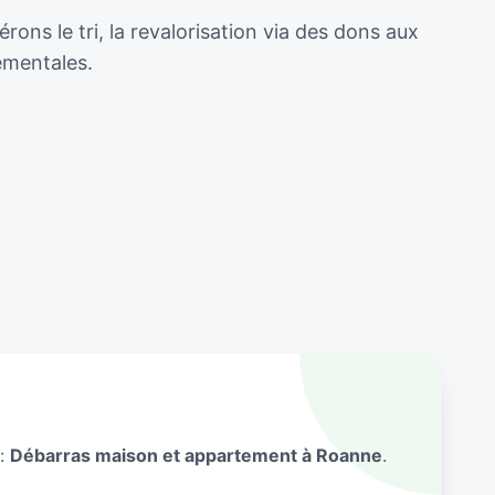
ns le tri, la revalorisation via des dons aux
ementales.
 :
Débarras maison et appartement à Roanne
.