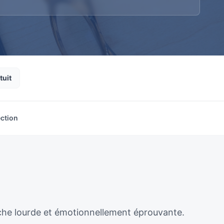
tuit
ection
âche lourde et émotionnellement éprouvante.