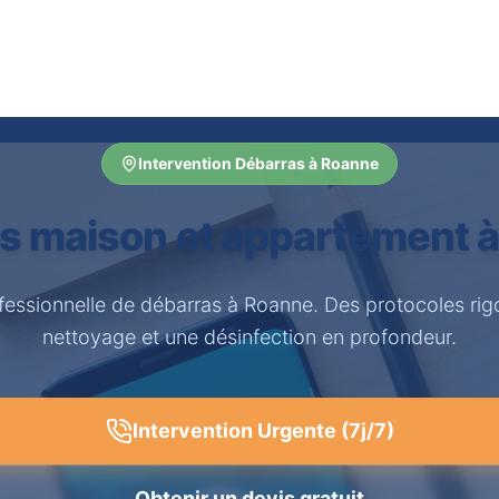
Intervention Débarras à Roanne
s maison et appartement 
fessionnelle de débarras à Roanne. Des protocoles ri
nettoyage et une désinfection en profondeur.
Intervention Urgente (7j/7)
Obtenir un devis gratuit