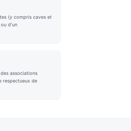
tes (y compris caves et
 ou d'un
 des associations
ge respectueux de