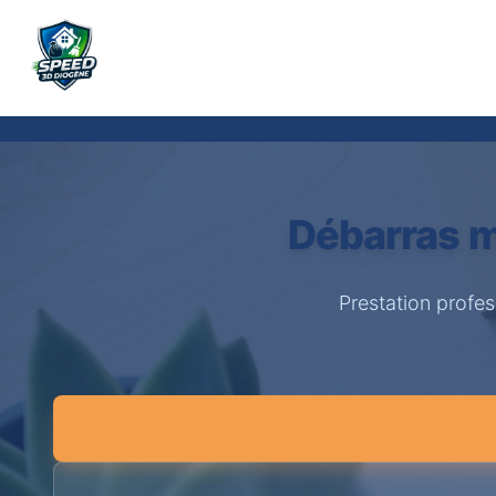
Débarras m
Prestation profes