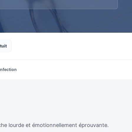
tuit
infection
âche lourde et émotionnellement éprouvante.