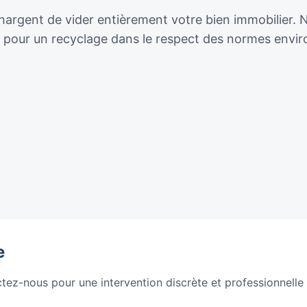
argent de vider entièrement votre bien immobilier. Nou
ie pour un recyclage dans le respect des normes envi
e
ctez-nous pour une intervention discrète et professionnelle