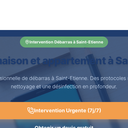
Intervention Débarras à Saint-Etienne
aison et appartement à Sa
sionnelle de débarras à Saint-Etienne. Des protocoles
nettoyage et une désinfection en profondeur.
Intervention Urgente (7j/7)
Obtenir un devis gratuit