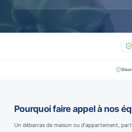
Discr
Pourquoi faire appel à nos é
Un débarras de maison ou d'appartement, parti