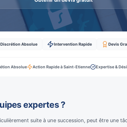
Discrétion Absolue
Intervention Rapide
Devis Gra
étion Absolue
Action Rapide à Saint-Etienne
Expertise & Dés
quipes expertes ?
culièrement suite à une succession, peut être une t