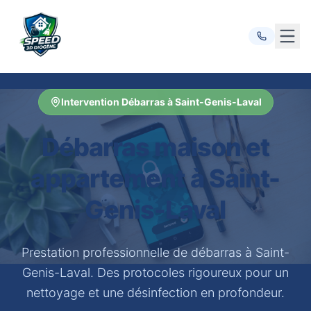
Ouvr
Intervention Débarras à Saint-Genis-Laval
Débarras maison et
appartement à Saint-
Genis-Laval
Prestation professionnelle de débarras à Saint-
Genis-Laval. Des protocoles rigoureux pour un
nettoyage et une désinfection en profondeur.