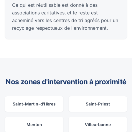
Ce qui est réutilisable est donné à des
associations caritatives, et le reste est
acheminé vers les centres de tri agréés pour un
recyclage respectueux de l'environnement.
Nos zones d'intervention à proximité
Saint-Martin-d'Hères
Saint-Priest
Menton
Villeurbanne