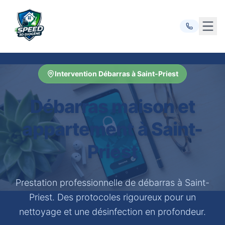
Ouvr
Intervention Débarras à Saint-Priest
Débarras maison et
appartement à Saint-
Priest
Prestation professionnelle de débarras à Saint-
Priest. Des protocoles rigoureux pour un
nettoyage et une désinfection en profondeur.