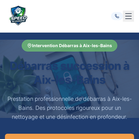
Ouvr
Intervention Débarras à Aix-les-Bains
Débarras succession à
Aix-les-Bains
Prestation professionnelle de débarras à Aix-les-
Bains. Des protocoles rigoureux pour un
nettoyage et une désinfection en profondeur.