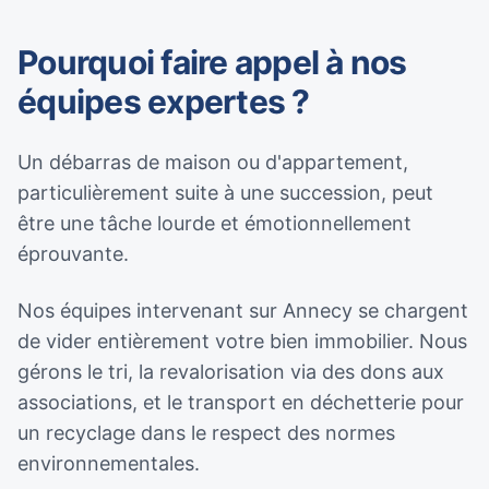
Pourquoi faire appel à nos
équipes expertes ?
Un débarras de maison ou d'appartement,
particulièrement suite à une succession, peut
être une tâche lourde et émotionnellement
éprouvante.
Nos équipes intervenant sur Annecy se chargent
de vider entièrement votre bien immobilier. Nous
gérons le tri, la revalorisation via des dons aux
associations, et le transport en déchetterie pour
un recyclage dans le respect des normes
environnementales.