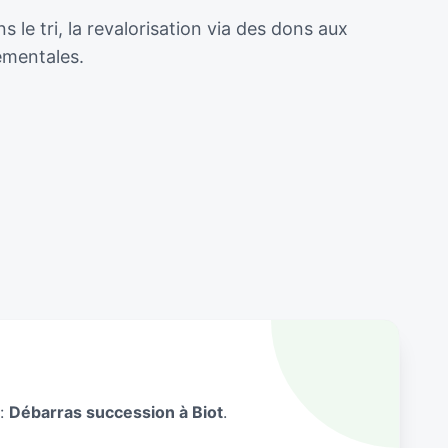
le tri, la revalorisation via des dons aux
ementales.
 :
Débarras succession à Biot
.