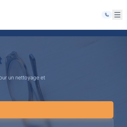
Ouvr
t
pour un nettoyage et