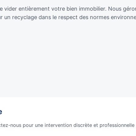
 vider entièrement votre bien immobilier. Nous gérons 
our un recyclage dans le respect des normes environn
e
ctez-nous pour une intervention discrète et professionnelle