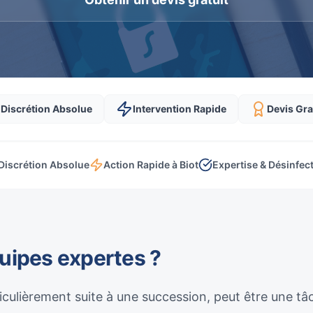
Discrétion Absolue
Intervention Rapide
Devis Gra
Discrétion Absolue
Action Rapide à Biot
Expertise & Désinfec
quipes expertes ?
culièrement suite à une succession, peut être une t