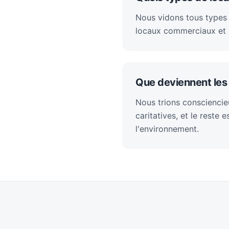
Nous vidons tous types 
locaux commerciaux et 
Que deviennent les 
Nous trions consciencieu
caritatives, et le reste
l'environnement.