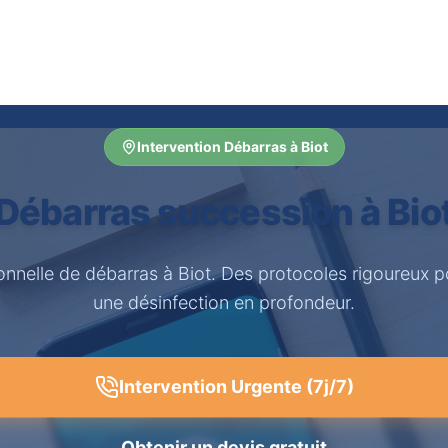
Intervention Débarras à Biot
Débarras succession à Bio
onnelle de débarras à Biot. Des protocoles rigoureux 
une désinfection en profondeur.
Intervention Urgente (7j/7)
Obtenir un devis gratuit