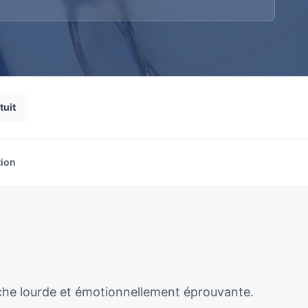
tuit
tion
âche lourde et émotionnellement éprouvante.