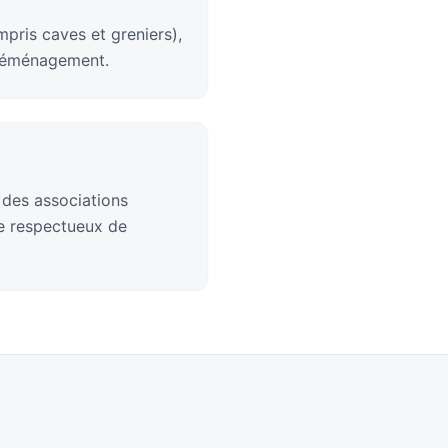
pris caves et greniers),
 déménagement.
 des associations
ge respectueux de