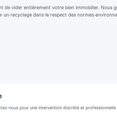
de vider entièrement votre bien immobilier. Nous géro
our un recyclage dans le respect des normes environn
e
ctez-nous pour une intervention discrète et professionnelle