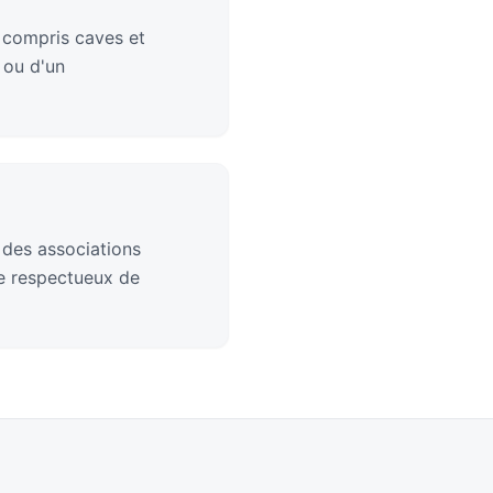
 compris caves et
 ou d'un
 des associations
ge respectueux de