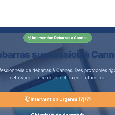
Intervention Débarras à Cannes
barras succession à Can
fessionnelle de débarras à Cannes. Des protocoles ri
nettoyage et une désinfection en profondeur.
Intervention Urgente (7j/7)
Obtenir un devis gratuit