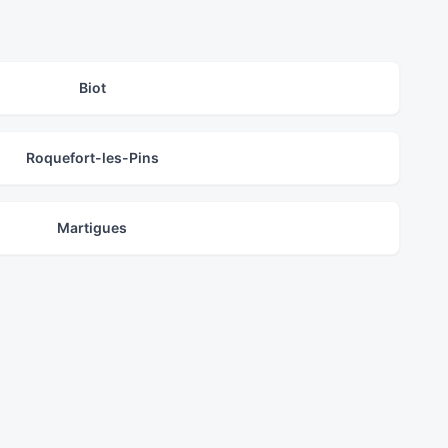
Biot
Roquefort-les-Pins
Martigues