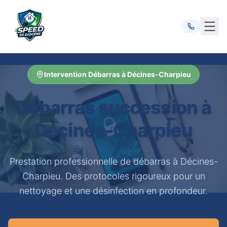
Ouvr
Intervention Débarras à Décines-Charpieu
Débarras succession à
Décines-Charpieu
Prestation professionnelle de débarras à Décines-
Charpieu. Des protocoles rigoureux pour un
nettoyage et une désinfection en profondeur.