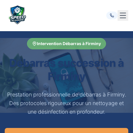
Ouvr
Intervention Débarras à Firminy
Débarras succession à
Firminy
Prestation professionnelle de débarras à Firminy.
Des protocoles rigoureux pour un nettoyage et
une désinfection en profondeur.