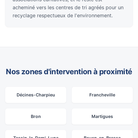
acheminé vers les centres de tri agréés pour un
recyclage respectueux de l'environnement.
Nos zones d'intervention à proximité
Décines-Charpieu
Francheville
Bron
Martigues
Tassin-la-Demi-Lune
Bourg-en-Bresse