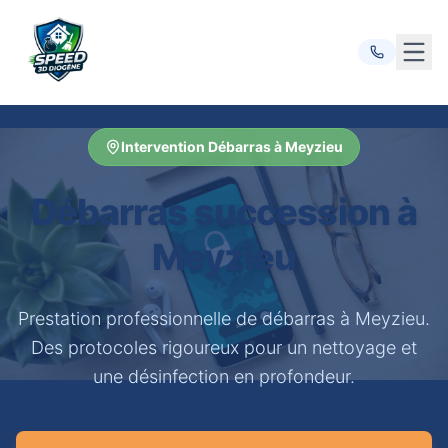
Ouvr
Intervention Débarras à Meyzieu
Débarras succession à
Meyzieu
Prestation professionnelle de débarras à Meyzieu.
Des protocoles rigoureux pour un nettoyage et
une désinfection en profondeur.