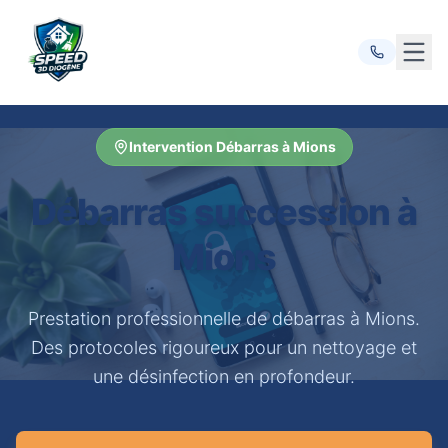
Ouvr
Intervention Débarras à Mions
Débarras succession à
Mions
Prestation professionnelle de débarras à Mions.
Des protocoles rigoureux pour un nettoyage et
une désinfection en profondeur.