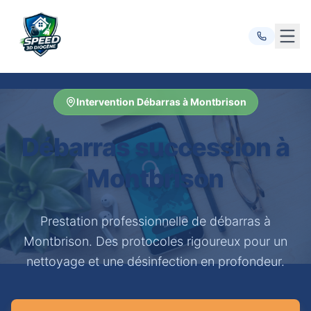
Ouvr
Intervention Débarras à Montbrison
Débarras succession à
Montbrison
Prestation professionnelle de débarras à
Montbrison. Des protocoles rigoureux pour un
nettoyage et une désinfection en profondeur.