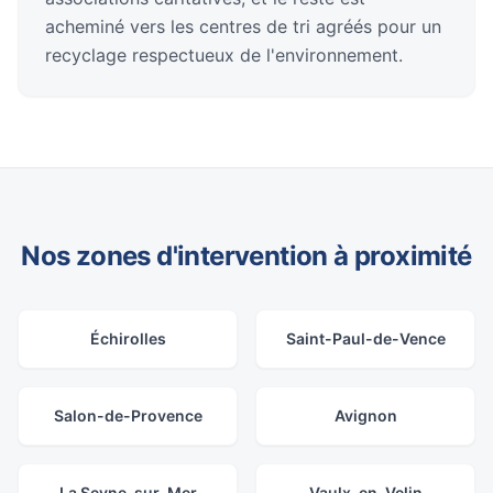
acheminé vers les centres de tri agréés pour un
recyclage respectueux de l'environnement.
Nos zones d'intervention à proximité
Échirolles
Saint-Paul-de-Vence
Salon-de-Provence
Avignon
La Seyne-sur-Mer
Vaulx-en-Velin