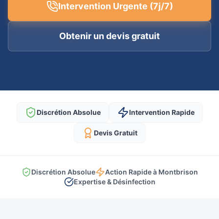
Intervention Urgente (7j/7)
Obtenir un devis gratuit
Discrétion Absolue
Intervention Rapide
Devis Gratuit
Discrétion Absolue
Action Rapide à Montbrison
Expertise & Désinfection