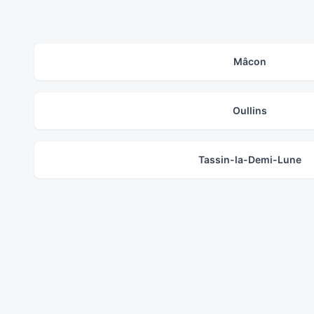
Mâcon
Oullins
Tassin-la-Demi-Lune