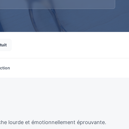
tuit
ection
âche lourde et émotionnellement éprouvante.