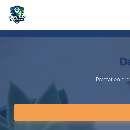
D
Prestation pr