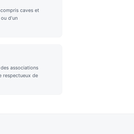
 compris caves et
 ou d'un
 des associations
ge respectueux de