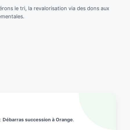
ns le tri, la revalorisation via des dons aux
ementales.
 :
Débarras succession à Orange
.