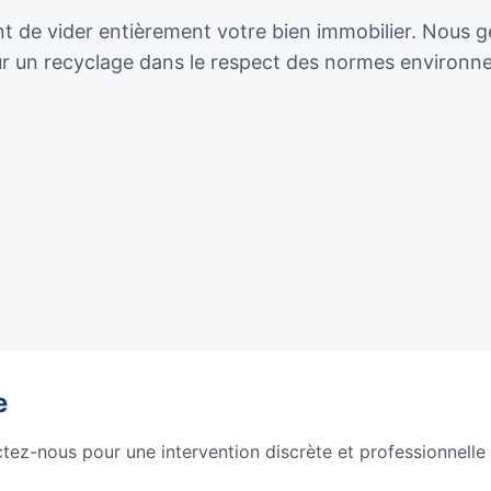
de vider entièrement votre bien immobilier. Nous géro
our un recyclage dans le respect des normes environn
e
ctez-nous pour une intervention discrète et professionnelle