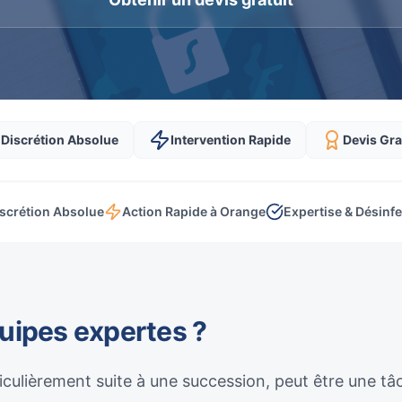
Discrétion Absolue
Intervention Rapide
Devis Gra
scrétion Absolue
Action Rapide à Orange
Expertise & Désinf
quipes expertes ?
culièrement suite à une succession, peut être une t