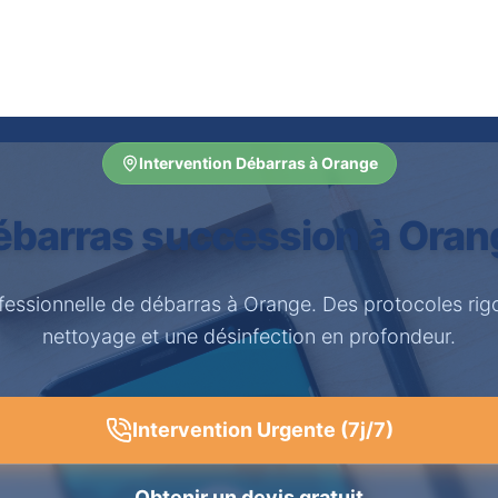
Intervention Débarras à Orange
ébarras succession à Oran
ofessionnelle de débarras à Orange. Des protocoles rig
nettoyage et une désinfection en profondeur.
Intervention Urgente (7j/7)
Obtenir un devis gratuit