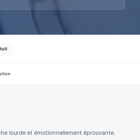
tuit
ction
âche lourde et émotionnellement éprouvante.