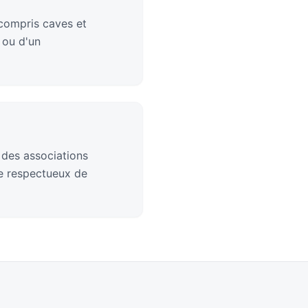
compris caves et
 ou d'un
 des associations
ge respectueux de