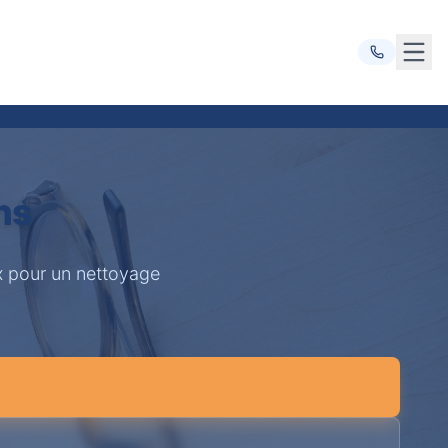
Ouvr
ns
ux pour un nettoyage