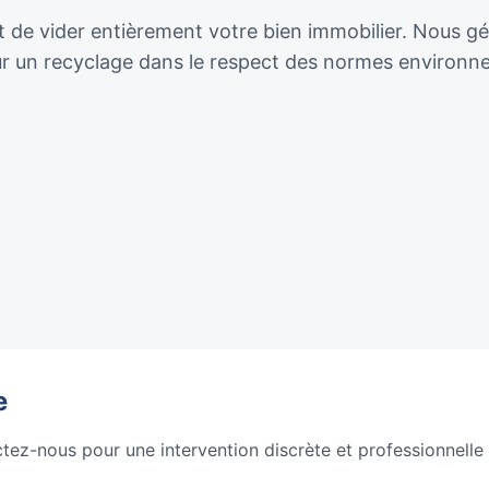
 de vider entièrement votre bien immobilier. Nous géro
our un recyclage dans le respect des normes environn
e
ctez-nous pour une intervention discrète et professionnelle