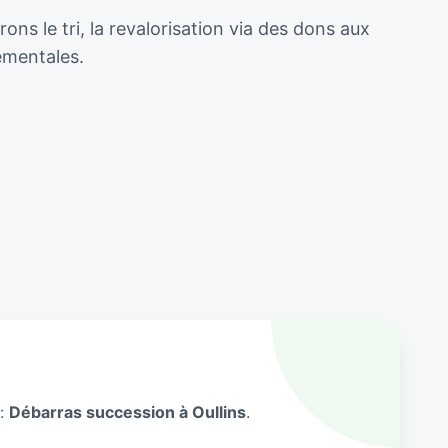
ns le tri, la revalorisation via des dons aux
ementales.
 :
Débarras succession à Oullins
.