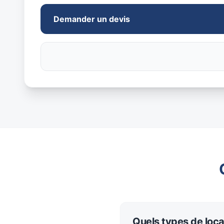
Demander un devis
Quels types de loca