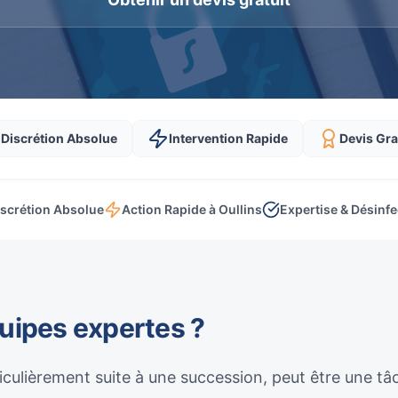
Discrétion Absolue
Intervention Rapide
Devis Gra
iscrétion Absolue
Action Rapide à Oullins
Expertise & Désinfe
quipes expertes ?
culièrement suite à une succession, peut être une t