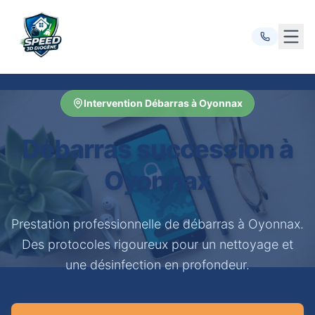
Ouvr
Intervention Débarras à Oyonnax
Débarras succession à
Oyonnax
Prestation professionnelle de débarras à Oyonnax.
Des protocoles rigoureux pour un nettoyage et
une désinfection en profondeur.