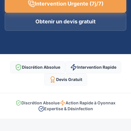
Intervention Urgente (7j/7)
Obtenir un devis gratuit
Discrétion Absolue
Intervention Rapide
Devis Gratuit
Discrétion Absolue
Action Rapide à Oyonnax
Expertise & Désinfection