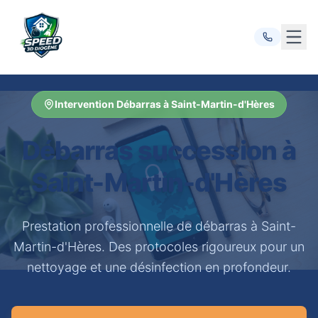
Ouvr
Intervention Débarras à Saint-Martin-d'Hères
Débarras succession à
Saint-Martin-d'Hères
Prestation professionnelle de débarras à Saint-
Martin-d'Hères. Des protocoles rigoureux pour un
nettoyage et une désinfection en profondeur.