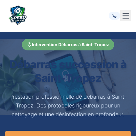
Ouvr
Intervention Débarras à Saint-Tropez
Débarras succession à
Saint-Tropez
Prestation professionnelle de débarras à Saint-
Tropez. Des protocoles rigoureux pour un
nettoyage et une désinfection en profondeur.