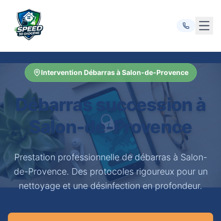
Ouvr
Intervention Débarras à Salon-de-Provence
Débarras succession à
Salon-de-Provence
Prestation professionnelle de débarras à Salon-
de-Provence. Des protocoles rigoureux pour un
nettoyage et une désinfection en profondeur.