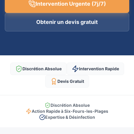
Intervention Urgente (7j/7)
Obtenir un devis gratuit
Discrétion Absolue
Intervention Rapide
Devis Gratuit
Discrétion Absolue
Action Rapide à Six-Fours-les-Plages
Expertise & Désinfection