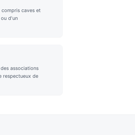
 compris caves et
 ou d'un
 des associations
ge respectueux de