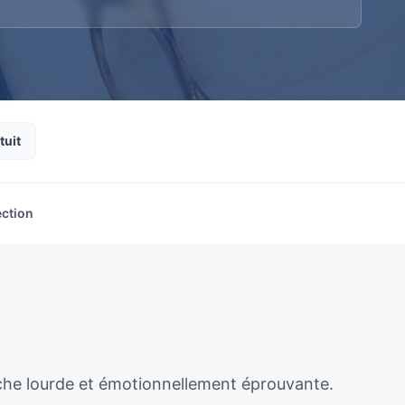
tuit
ection
âche lourde et émotionnellement éprouvante.