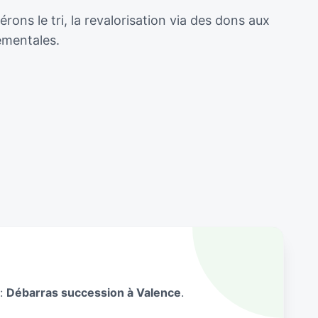
ons le tri, la revalorisation via des dons aux
ementales.
 :
Débarras succession à Valence
.