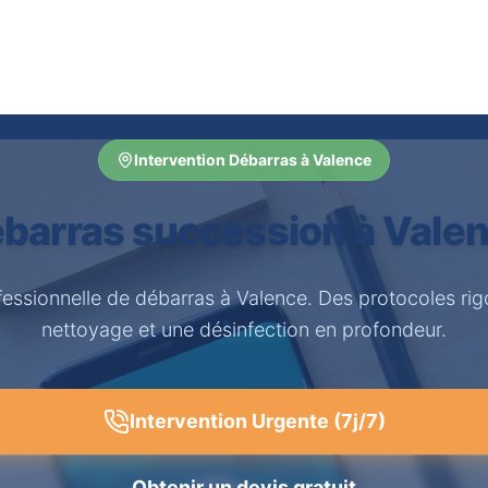
Intervention Débarras à Valence
barras succession à Vale
fessionnelle de débarras à Valence. Des protocoles ri
nettoyage et une désinfection en profondeur.
Intervention Urgente (7j/7)
Obtenir un devis gratuit