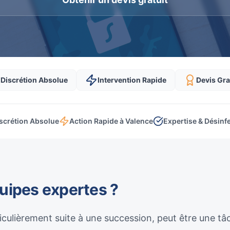
Discrétion Absolue
Intervention Rapide
Devis Gra
scrétion Absolue
Action Rapide à Valence
Expertise & Désinf
quipes expertes ?
culièrement suite à une succession, peut être une t