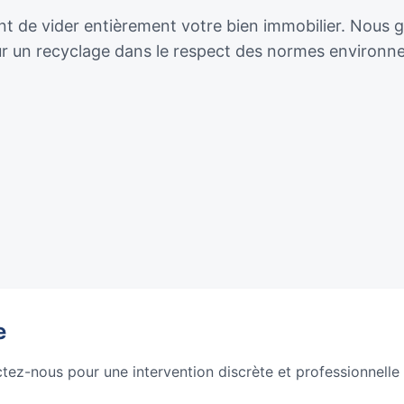
 de vider entièrement votre bien immobilier. Nous gér
our un recyclage dans le respect des normes environn
e
ctez-nous pour une intervention discrète et professionnelle