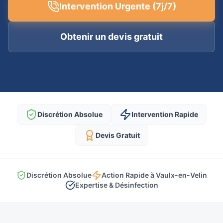
Intervention Urgente (7j/7)
Obtenir un devis gratuit
Discrétion Absolue
Intervention Rapide
Devis Gratuit
Discrétion Absolue
Action Rapide à Vaulx-en-Velin
Expertise & Désinfection