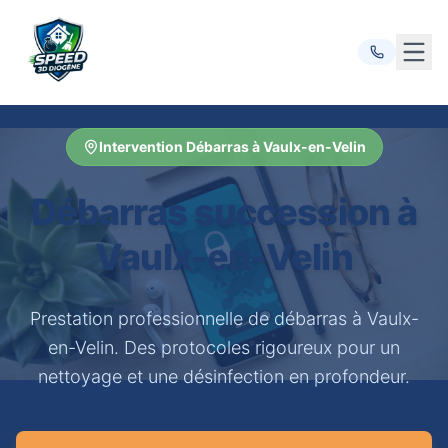
Ouvr
Intervention Débarras à Vaulx-en-Velin
Débarras succession à
Vaulx-en-Velin
Prestation professionnelle de débarras à Vaulx-
en-Velin. Des protocoles rigoureux pour un
nettoyage et une désinfection en profondeur.