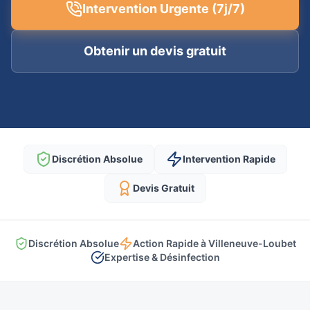
Intervention Urgente (7j/7)
Obtenir un devis gratuit
Discrétion Absolue
Intervention Rapide
Devis Gratuit
Discrétion Absolue
Action Rapide à Villeneuve-Loubet
Expertise & Désinfection