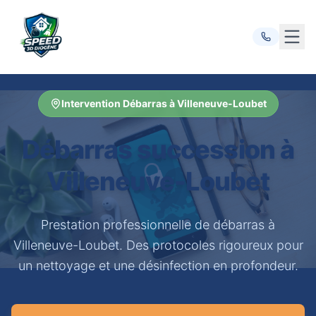
Ouvr
Intervention Débarras à Villeneuve-Loubet
Débarras succession à
Villeneuve-Loubet
Prestation professionnelle de débarras à
Villeneuve-Loubet. Des protocoles rigoureux pour
un nettoyage et une désinfection en profondeur.