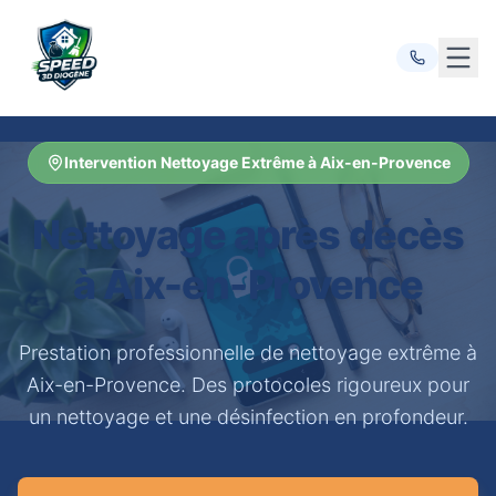
Ouvr
Intervention Nettoyage Extrême à Aix-en-Provence
Nettoyage après décès
à Aix-en-Provence
Prestation professionnelle de nettoyage extrême à
Aix-en-Provence. Des protocoles rigoureux pour
un nettoyage et une désinfection en profondeur.