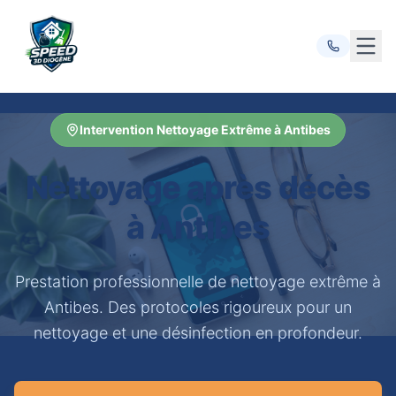
Ouvr
Intervention Nettoyage Extrême à Antibes
Nettoyage après décès
à Antibes
Prestation professionnelle de nettoyage extrême à
Antibes. Des protocoles rigoureux pour un
nettoyage et une désinfection en profondeur.