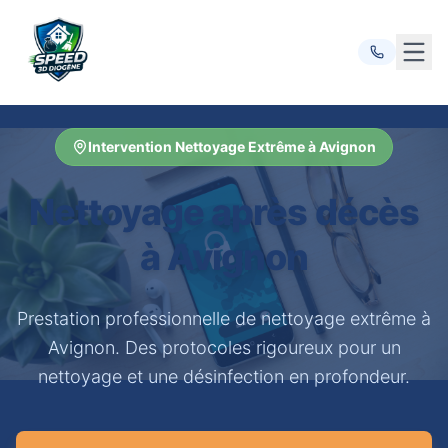
Ouvr
Intervention Nettoyage Extrême à Avignon
Nettoyage après décès
à Avignon
Prestation professionnelle de nettoyage extrême à
Avignon. Des protocoles rigoureux pour un
nettoyage et une désinfection en profondeur.