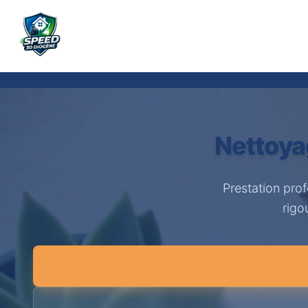
Nettoya
Prestation pro
rigo