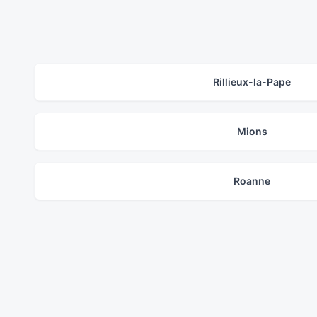
Rillieux-la-Pape
Mions
Roanne