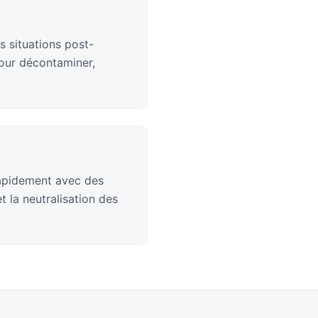
s situations post-
pour décontaminer,
rapidement avec des
 la neutralisation des