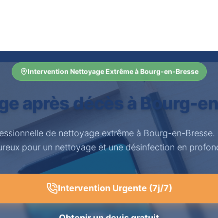
Intervention Nettoyage Extrême à Bourg-en-Bresse
ge après décès à Bourg-e
fessionnelle de nettoyage extrême à Bourg-en-Bresse.
ureux pour un nettoyage et une désinfection en profon
Intervention Urgente (7j/7)
Obtenir un devis gratuit