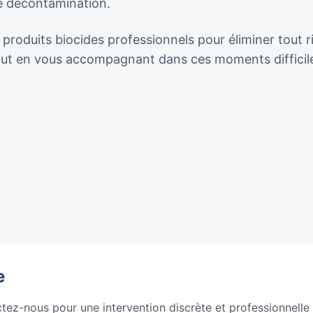
de décontamination.
produits biocides professionnels pour éliminer tout r
tout en vous accompagnant dans ces moments difficil
e
ctez-nous pour une intervention discrète et professionnelle