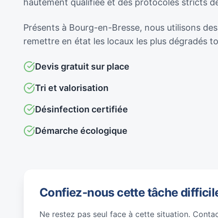
hautement qualifiée et des protocoles stricts 
Présents à Bourg-en-Bresse, nous utilisons des 
remettre en état les locaux les plus dégradés 
Devis gratuit sur place
Tri et valorisation
Désinfection certifiée
Démarche écologique
Confiez-nous cette tâche difficil
Ne restez pas seul face à cette situation. Conta