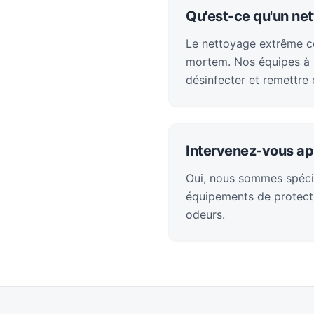
Qu'est-ce qu'un ne
Le nettoyage extrême con
mortem. Nos équipes à B
désinfecter et remettre 
Intervenez-vous ap
Oui, nous sommes spéci
équipements de protecti
odeurs.