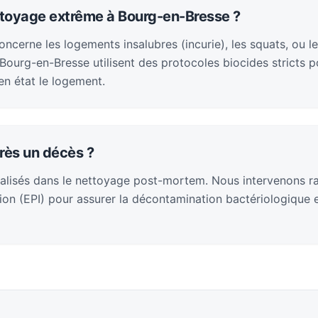
ttoyage extrême à Bourg-en-Bresse ?
cerne les logements insalubres (incurie), les squats, ou le
ourg-en-Bresse utilisent des protocoles biocides stricts 
en état le logement.
rès un décès ?
alisés dans le nettoyage post-mortem. Nous intervenons 
on (EPI) pour assurer la décontamination bactériologique et