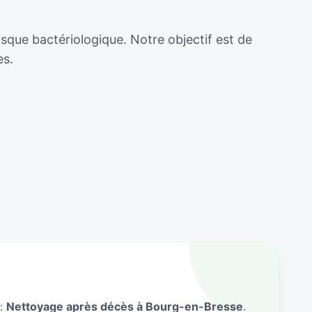
isque bactériologique. Notre objectif est de
es.
 :
Nettoyage après décès à Bourg-en-Bresse
.