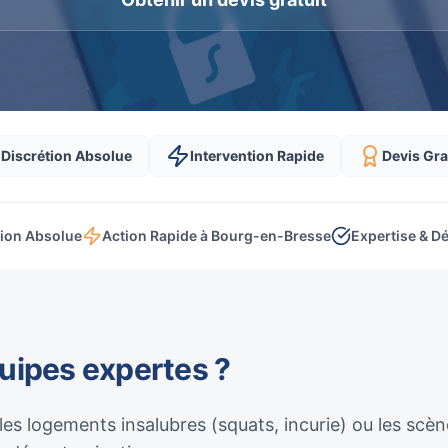
Discrétion Absolue
Intervention Rapide
Devis Gra
tion Absolue
Action Rapide à Bourg-en-Bresse
Expertise & Dé
quipes expertes ?
 les logements insalubres (squats, incurie) ou les sc