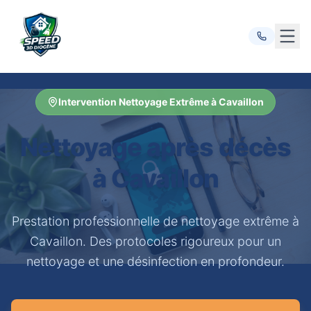
Ouvr
Intervention Nettoyage Extrême à Cavaillon
Nettoyage après décès
à Cavaillon
Prestation professionnelle de nettoyage extrême à
Cavaillon. Des protocoles rigoureux pour un
nettoyage et une désinfection en profondeur.