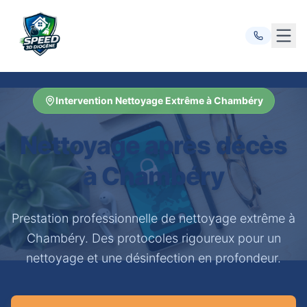
Ouvr
Intervention Nettoyage Extrême à Chambéry
Nettoyage après décès
à Chambéry
Prestation professionnelle de nettoyage extrême à
Chambéry. Des protocoles rigoureux pour un
nettoyage et une désinfection en profondeur.