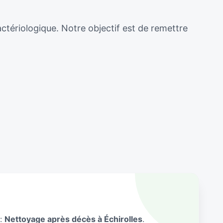
actériologique. Notre objectif est de remettre
 :
Nettoyage après décès à Échirolles
.