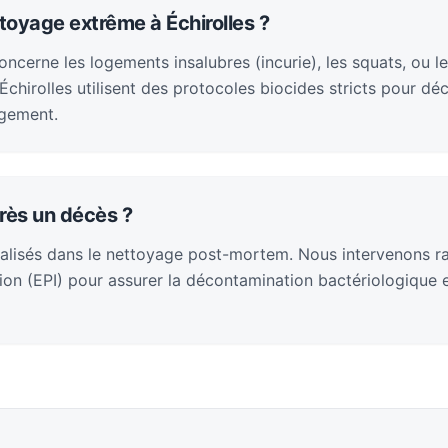
toyage extrême à Échirolles ?
cerne les logements insalubres (incurie), les squats, ou le
chirolles utilisent des protocoles biocides stricts pour dé
ogement.
rès un décès ?
alisés dans le nettoyage post-mortem. Nous intervenons 
on (EPI) pour assurer la décontamination bactériologique et