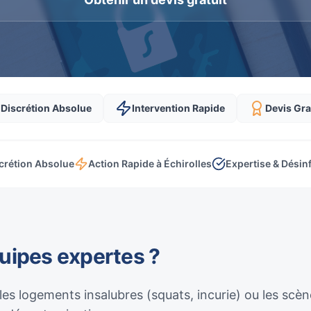
Discrétion Absolue
Intervention Rapide
Devis Gra
crétion Absolue
Action Rapide à Échirolles
Expertise & Désin
quipes expertes ?
 les logements insalubres (squats, incurie) ou les sc