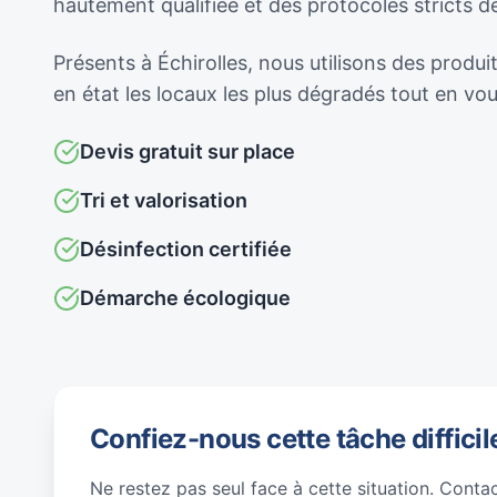
hautement qualifiée et des protocoles stricts 
Présents à Échirolles, nous utilisons des produi
en état les locaux les plus dégradés tout en v
Devis gratuit sur place
Tri et valorisation
Désinfection certifiée
Démarche écologique
Confiez-nous cette tâche difficil
Ne restez pas seul face à cette situation. Conta