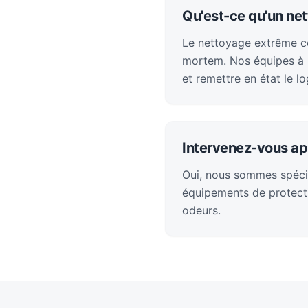
Qu'est-ce qu'un net
Le nettoyage extrême con
mortem. Nos équipes à É
et remettre en état le l
Intervenez-vous ap
Oui, nous sommes spéci
équipements de protecti
odeurs.