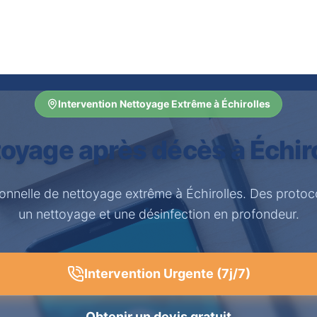
Intervention Nettoyage Extrême à Échirolles
oyage après décès à Échir
ionnelle de nettoyage extrême à Échirolles. Des protoc
un nettoyage et une désinfection en profondeur.
Intervention Urgente (7j/7)
Obtenir un devis gratuit