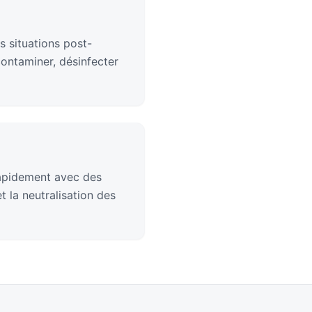
s situations post-
contaminer, désinfecter
rapidement avec des
 la neutralisation des