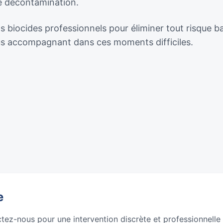
de décontamination.
ts biocides professionnels pour éliminer tout risque b
ous accompagnant dans ces moments difficiles.
e
ctez-nous pour une intervention discrète et professionnelle