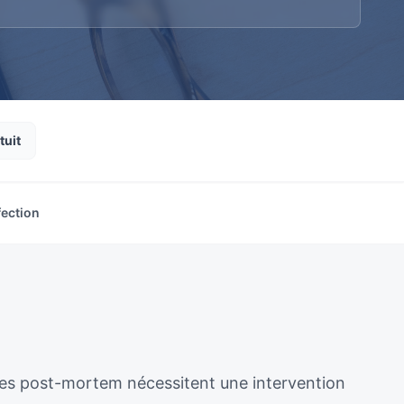
tuit
fection
ènes post-mortem nécessitent une intervention