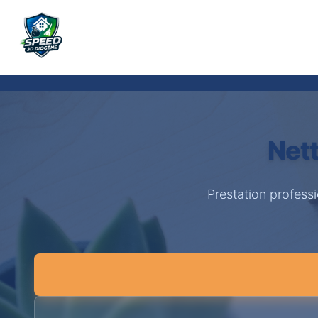
Nett
Prestation profess