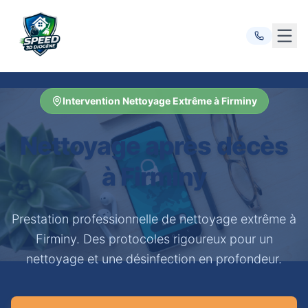
Ouvr
Intervention Nettoyage Extrême à Firminy
Nettoyage après décès
à Firminy
Prestation professionnelle de nettoyage extrême à
Firminy. Des protocoles rigoureux pour un
nettoyage et une désinfection en profondeur.