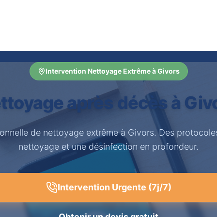
Intervention Nettoyage Extrême à Givors
ttoyage après décès à Giv
ionnelle de nettoyage extrême à Givors. Des protocole
nettoyage et une désinfection en profondeur.
Intervention Urgente (7j/7)
Obtenir un devis gratuit