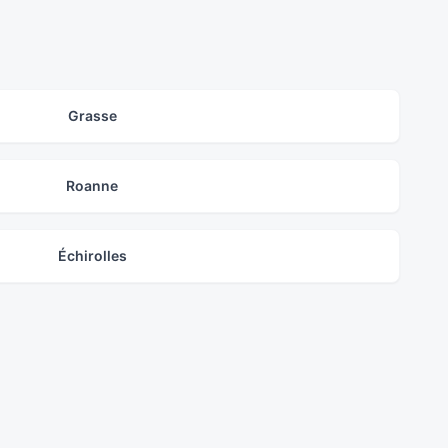
Grasse
Roanne
Échirolles