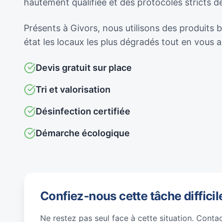
hautement qualifiée et des protocoles stricts 
Présents à Givors, nous utilisons des produits 
état les locaux les plus dégradés tout en vous
Devis gratuit sur place
Tri et valorisation
Désinfection certifiée
Démarche écologique
Confiez-nous cette tâche difficil
Ne restez pas seul face à cette situation. Conta