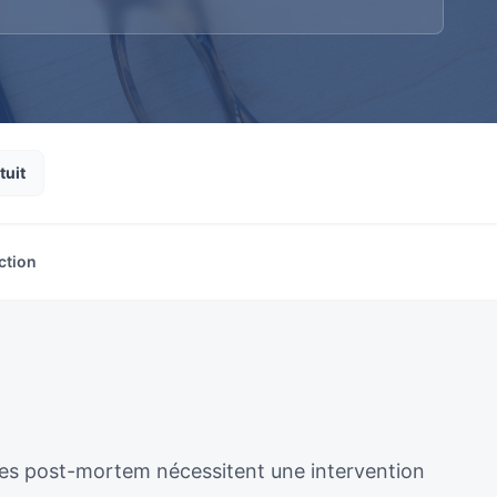
tuit
ction
ènes post-mortem nécessitent une intervention