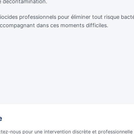
de décontamination.
biocides professionnels pour éliminer tout risque bact
 accompagnant dans ces moments difficiles.
e
ctez-nous pour une intervention discrète et professionnelle