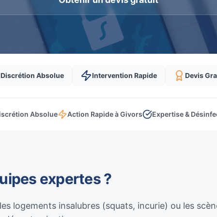
Discrétion Absolue
Intervention Rapide
Devis Gra
iscrétion Absolue
Action Rapide à Givors
Expertise & Désinfe
quipes expertes ?
 les logements insalubres (squats, incurie) ou les sc