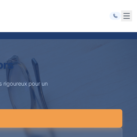
Ouvr
ors
s rigoureux pour un