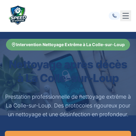
Ouvr
Intervention Nettoyage Extrême à La Colle-sur-Loup
Nettoyage après décès
à La Colle-sur-Loup
Prestation professionnelle de nettoyage extrême à
La Colle-sur-Loup. Des protocoles rigoureux pour
un nettoyage et une désinfection en profondeur.