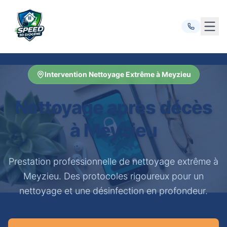
Ouvr
Intervention Nettoyage Extrême à Meyzieu
Nettoyage après décès
à Meyzieu
Prestation professionnelle de nettoyage extrême à
Meyzieu. Des protocoles rigoureux pour un
nettoyage et une désinfection en profondeur.