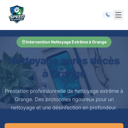
Ouvr
Intervention Nettoyage Extrême à Orange
Nettoyage après décès
à Orange
Prestation professionnelle de nettoyage extrême à
Orange. Des protocoles rigoureux pour un
nettoyage et une désinfection en profondeur.