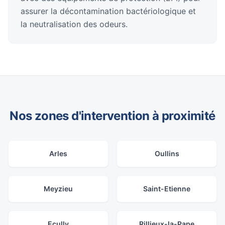
assurer la décontamination bactériologique et
la neutralisation des odeurs.
Nos zones d'intervention à proximité
Arles
Oullins
Meyzieu
Saint-Etienne
Ecully
Rillieux-la-Pape