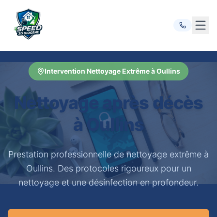
Ouvr
Intervention Nettoyage Extrême à Oullins
Nettoyage après décès
à Oullins
Prestation professionnelle de nettoyage extrême à
Oullins. Des protocoles rigoureux pour un
nettoyage et une désinfection en profondeur.