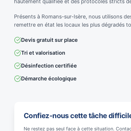
hautement qualifiée et des protocoles stricts 
Présents à Romans-sur-Isère, nous utilisons des
remettre en état les locaux les plus dégradés 
Devis gratuit sur place
Tri et valorisation
Désinfection certifiée
Démarche écologique
Confiez-nous cette tâche difficil
Ne restez pas seul face à cette situation. Conta