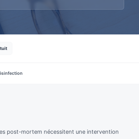
tuit
ésinfection
ènes post-mortem nécessitent une intervention