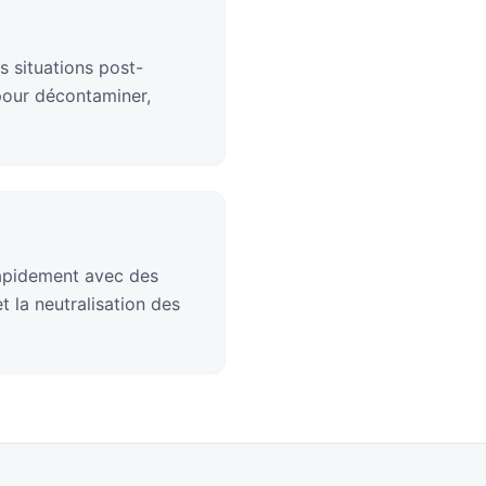
s situations post-
pour décontaminer,
rapidement avec des
 la neutralisation des