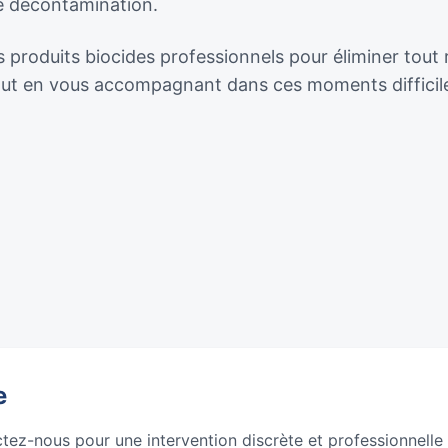
de décontamination.
 produits biocides professionnels pour éliminer tout r
tout en vous accompagnant dans ces moments difficil
e
ctez-nous pour une intervention discrète et professionnelle