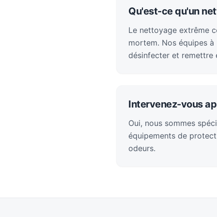
Qu'est-ce qu'un ne
Le nettoyage extrême con
mortem. Nos équipes à R
désinfecter et remettre 
Intervenez-vous ap
Oui, nous sommes spéci
équipements de protecti
odeurs.