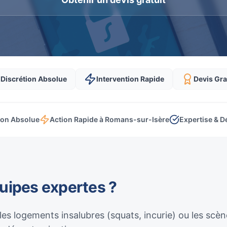
Discrétion Absolue
Intervention Rapide
Devis Gra
ion Absolue
Action Rapide à Romans-sur-Isère
Expertise & D
quipes expertes ?
 les logements insalubres (squats, incurie) ou les sc