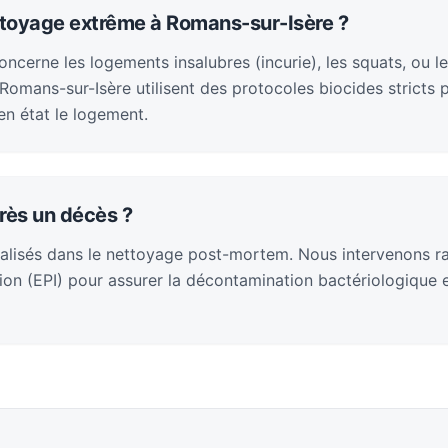
ttoyage extrême à Romans-sur-Isère ?
cerne les logements insalubres (incurie), les squats, ou le
omans-sur-Isère utilisent des protocoles biocides stricts 
en état le logement.
rès un décès ?
alisés dans le nettoyage post-mortem. Nous intervenons 
on (EPI) pour assurer la décontamination bactériologique et