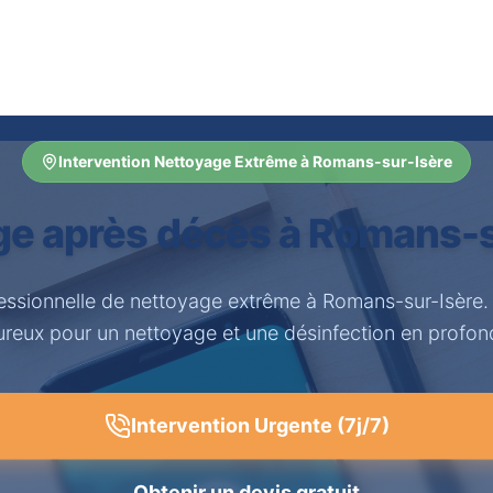
Intervention Nettoyage Extrême à Romans-sur-Isère
ge après décès à Romans-s
fessionnelle de nettoyage extrême à Romans-sur-Isère.
ureux pour un nettoyage et une désinfection en profon
Intervention Urgente (7j/7)
Obtenir un devis gratuit