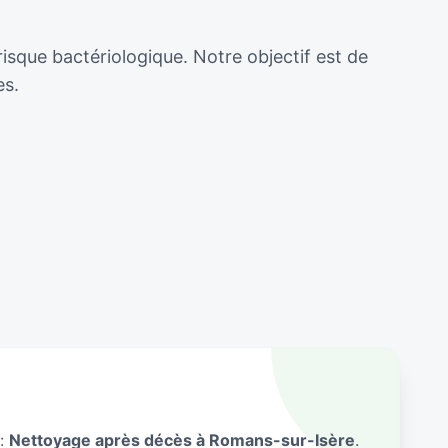
isque bactériologique. Notre objectif est de
es.
 :
Nettoyage après décès à Romans-sur-Isère
.