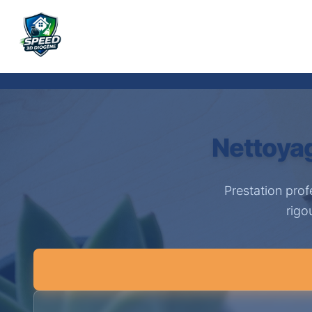
Nettoya
Prestation pro
rigo