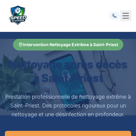
Ouvr
Intervention Nettoyage Extrême à Saint-Priest
Nettoyage après décès
à Saint-Priest
Prestation professionnelle de nettoyage extrême à
Saint-Priest. Des protocoles rigoureux pour un
nettoyage et une désinfection en profondeur.