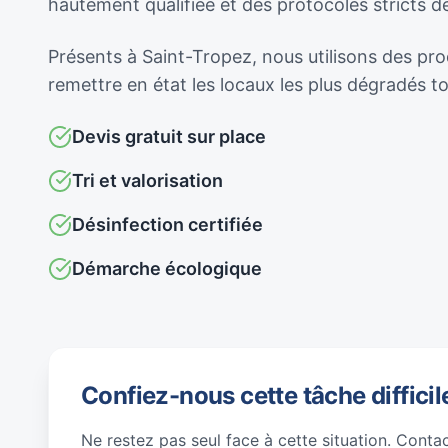
hautement qualifiée et des protocoles stricts 
Présents à Saint-Tropez, nous utilisons des prod
remettre en état les locaux les plus dégradés 
Devis gratuit sur place
Tri et valorisation
Désinfection certifiée
Démarche écologique
Confiez-nous cette tâche difficil
Ne restez pas seul face à cette situation. Conta