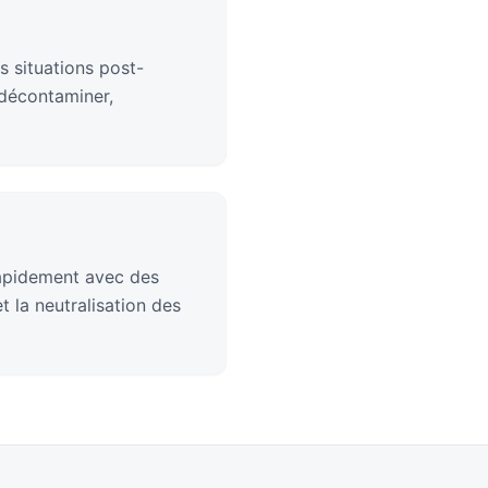
s situations post-
 décontaminer,
rapidement avec des
 la neutralisation des