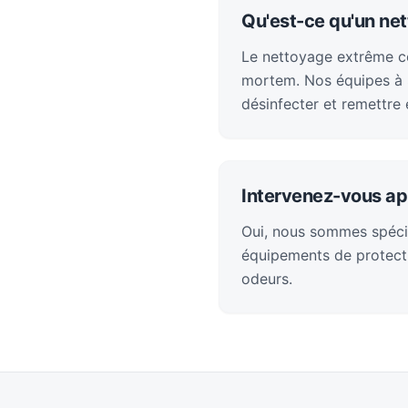
Qu'est-ce qu'un ne
Le nettoyage extrême con
mortem. Nos équipes à S
désinfecter et remettre 
Intervenez-vous ap
Oui, nous sommes spéci
équipements de protecti
odeurs.