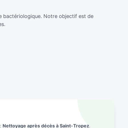
e bactériologique. Notre objectif est de
es.
 :
Nettoyage après décès à Saint-Tropez
.