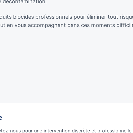
de décontamination.
uits biocides professionnels pour éliminer tout risqu
tout en vous accompagnant dans ces moments difficil
e
ctez-nous pour une intervention discrète et professionnelle