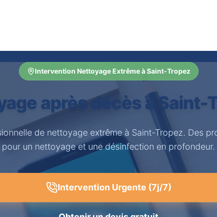
Intervention Nettoyage Extrême à Saint-Tropez
yage après décès à Saint-
sionnelle de nettoyage extrême à Saint-Tropez. Des pr
pour un nettoyage et une désinfection en profondeur.
Intervention Urgente (7j/7)
Obtenir un devis gratuit