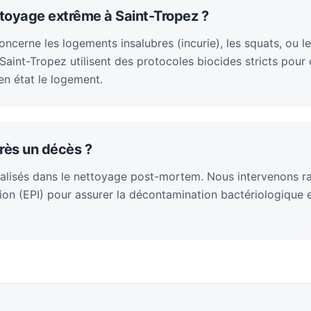
ttoyage extrême à Saint-Tropez ?
cerne les logements insalubres (incurie), les squats, ou le
aint-Tropez utilisent des protocoles biocides stricts pour
en état le logement.
rès un décès ?
alisés dans le nettoyage post-mortem. Nous intervenons 
on (EPI) pour assurer la décontamination bactériologique et