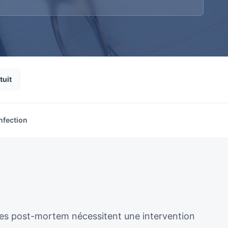
tuit
nfection
ènes post-mortem nécessitent une intervention