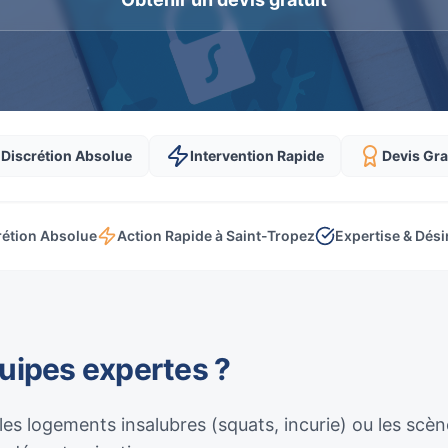
Discrétion Absolue
Intervention Rapide
Devis Gra
rétion Absolue
Action Rapide à Saint-Tropez
Expertise & Dési
quipes expertes ?
 les logements insalubres (squats, incurie) ou les sc