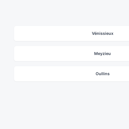
Vénissieux
Meyzieu
Oullins