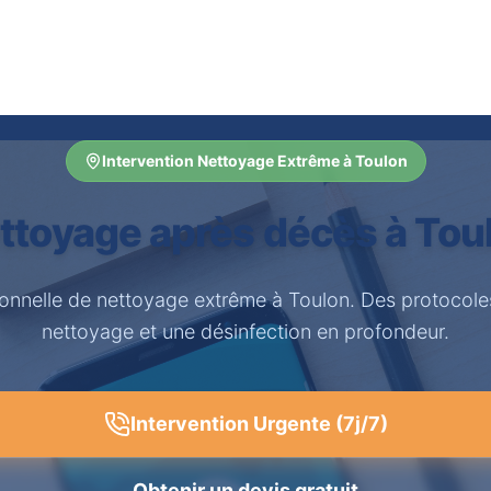
Intervention Nettoyage Extrême à Toulon
ttoyage après décès à Tou
ionnelle de nettoyage extrême à Toulon. Des protocole
nettoyage et une désinfection en profondeur.
Intervention Urgente (7j/7)
Obtenir un devis gratuit