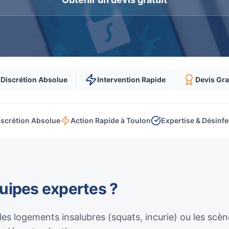
Discrétion Absolue
Intervention Rapide
Devis Gra
iscrétion Absolue
Action Rapide à Toulon
Expertise & Désinfe
quipes expertes ?
 les logements insalubres (squats, incurie) ou les sc