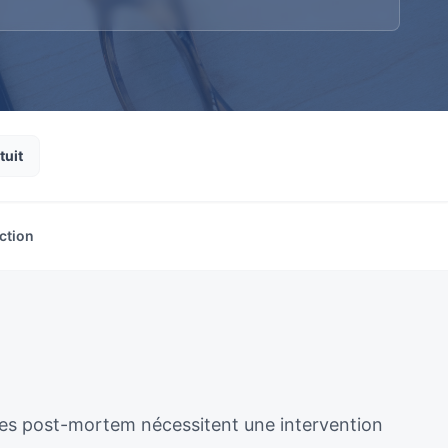
tuit
ction
ènes post-mortem nécessitent une intervention