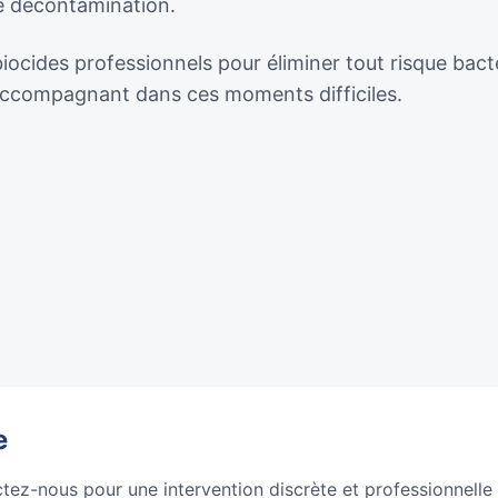
de décontamination.
biocides professionnels pour éliminer tout risque bact
 accompagnant dans ces moments difficiles.
e
ctez-nous pour une intervention discrète et professionnelle