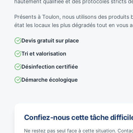
hautement qualifiée et des protocoles stricts 
Présents à Toulon, nous utilisons des produits 
état les locaux les plus dégradés tout en vous
Devis gratuit sur place
Tri et valorisation
Désinfection certifiée
Démarche écologique
Confiez-nous cette tâche difficil
Ne restez pas seul face à cette situation. Conta