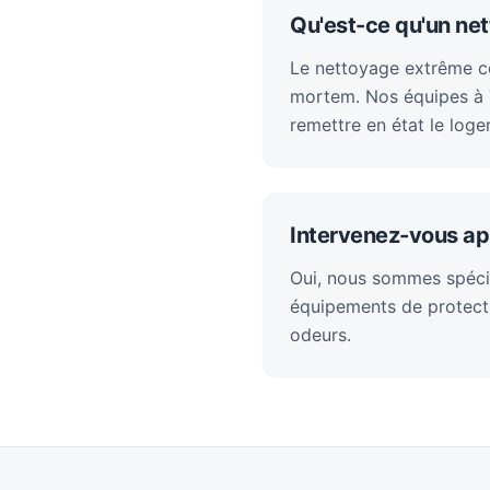
Qu'est-ce qu'un ne
Le nettoyage extrême con
mortem. Nos équipes à T
remettre en état le loge
Intervenez-vous ap
Oui, nous sommes spéci
équipements de protecti
odeurs.