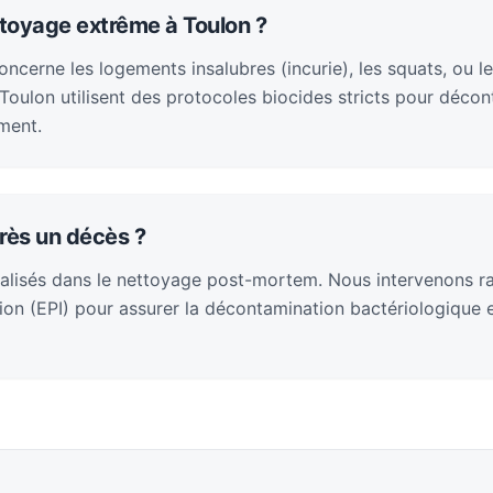
ttoyage extrême à Toulon ?
cerne les logements insalubres (incurie), les squats, ou le
oulon utilisent des protocoles biocides stricts pour décont
ment.
rès un décès ?
alisés dans le nettoyage post-mortem. Nous intervenons 
on (EPI) pour assurer la décontamination bactériologique et