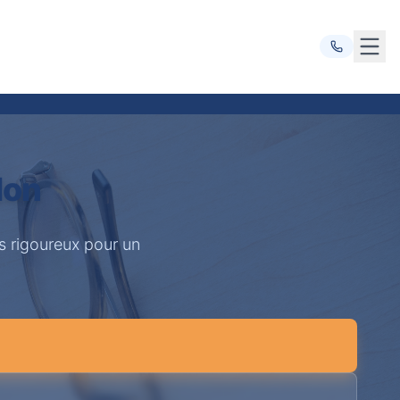
Ouvr
lon
s rigoureux pour un