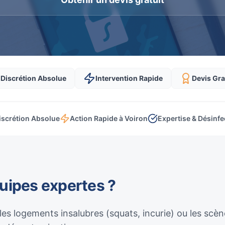
Discrétion Absolue
Intervention Rapide
Devis Gra
iscrétion Absolue
Action Rapide à Voiron
Expertise & Désinfe
quipes expertes ?
 les logements insalubres (squats, incurie) ou les sc