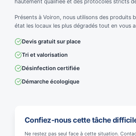
hautement qualifiée et des protocoles stricts 
Présents à Voiron, nous utilisons des produits 
état les locaux les plus dégradés tout en vous
Devis gratuit sur place
Tri et valorisation
Désinfection certifiée
Démarche écologique
Confiez-nous cette tâche difficil
Ne restez pas seul face à cette situation. Conta