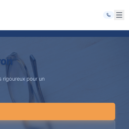
Ouvr
ron
s rigoureux pour un