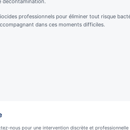
de décontamination.
biocides professionnels pour éliminer tout risque bact
 accompagnant dans ces moments difficiles.
e
ctez-nous pour une intervention discrète et professionnelle