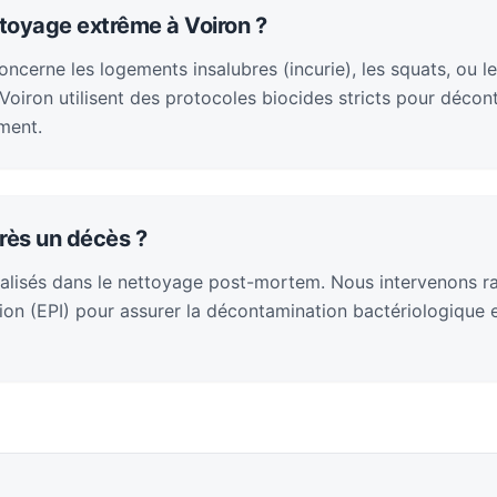
toyage extrême à Voiron ?
cerne les logements insalubres (incurie), les squats, ou le
oiron utilisent des protocoles biocides stricts pour décont
ment.
rès un décès ?
alisés dans le nettoyage post-mortem. Nous intervenons 
on (EPI) pour assurer la décontamination bactériologique et