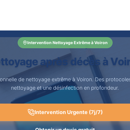
Intervention Nettoyage Extrême à Voiron
ttoyage après décès à Voi
ionnelle de nettoyage extrême à Voiron. Des protocole
nettoyage et une désinfection en profondeur.
Intervention Urgente (7j/7)
Obtenir un devis gratuit