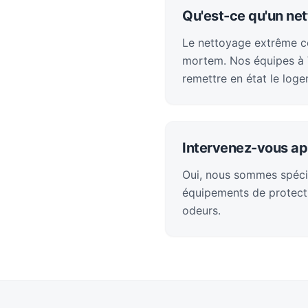
Qu'est-ce qu'un net
Le nettoyage extrême con
mortem. Nos équipes à V
remettre en état le loge
Intervenez-vous ap
Oui, nous sommes spéci
équipements de protecti
odeurs.