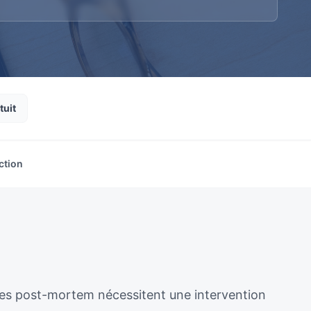
tuit
ction
ènes post-mortem nécessitent une intervention